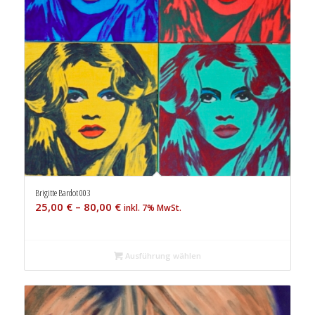
Brigitte Bardot 003
25,00
€
–
80,00
€
inkl. 7% MwSt.
Ausführung wählen