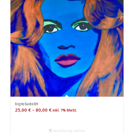
Brigitte Bardot 009
25,00
€
–
80,00
€
inkl. 7% MwSt.
Ausführung wählen