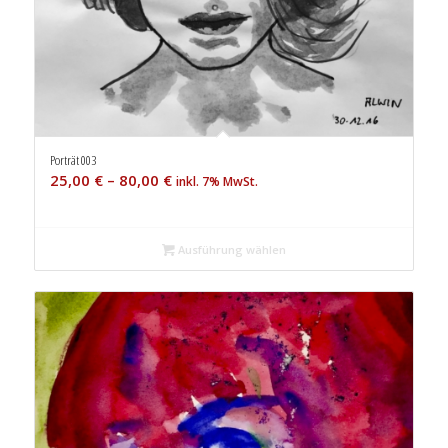
Porträt 003
25,00
€
–
80,00
€
inkl. 7% MwSt.
Ausführung wählen