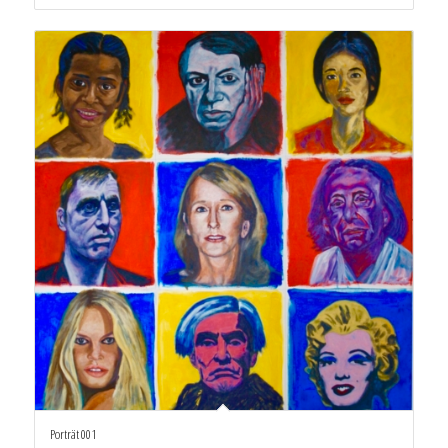
Porträt 001