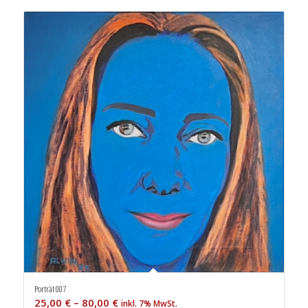
Porträt 007
25,00
€
–
80,00
€
inkl. 7% MwSt.