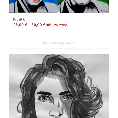
Porträt 002
25,00
€
–
80,00
€
inkl. 7% MwSt.
Ausführung wählen