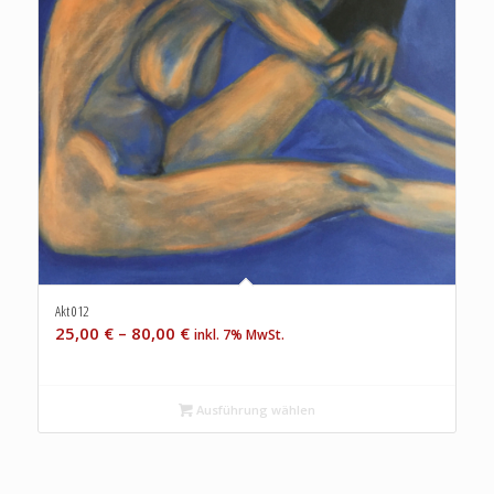
Akt 012
25,00
€
–
80,00
€
inkl. 7% MwSt.
Ausführung wählen