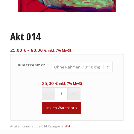
Akt 014
25,00
€
–
80,00
€
inkl. 7% MwSt.
Bilderrahmen
25,00
€
inkl. 7% MwSt.
In den Warenkorb
Artikelnummer:
02-014
Kategorie:
Akt