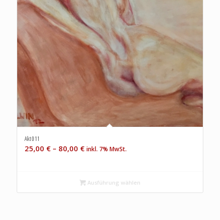
Akt 011
25,00
€
–
80,00
€
inkl. 7% MwSt.
Ausführung wählen