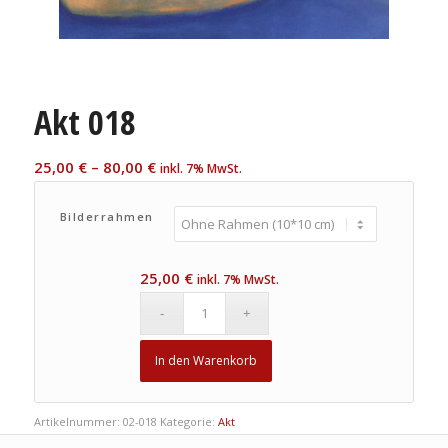
Akt 018
25,00
€
–
80,00
€
inkl. 7% MwSt.
Bilderrahmen
25,00
€
inkl. 7% MwSt.
In den Warenkorb
Artikelnummer:
02-018
Kategorie:
Akt