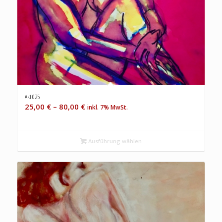
Akt 025
25,00
€
–
80,00
€
inkl. 7% MwSt.
Ausführung wählen