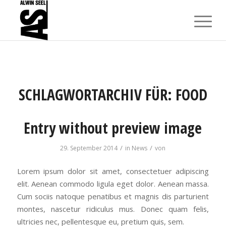
SCHLAGWORTARCHIV FÜR:
FOOD
Entry without preview image
/
/
29. September 2014
in
News
von
Lorem ipsum dolor sit amet, consectetuer adipiscing
elit. Aenean commodo ligula eget dolor. Aenean massa.
Cum sociis natoque penatibus et magnis dis parturient
montes, nascetur ridiculus mus. Donec quam felis,
ultricies nec, pellentesque eu, pretium quis, sem.