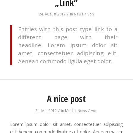
„Link“
/
/
24. August 2012
in
News
von
Entries with this post type link to a
different page with their
headline. Lorem ipsum dolor sit
amet, consectetuer adipiscing elit.
Aenean commodo ligula eget dolor.
A nice post
/
/
24. Mai 2012
in
Media
,
News
von
Lorem ipsum dolor sit amet, consectetuer adipiscing
elit. Aenean commodo ligula eget dolor. Aenean massa.