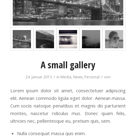
A small gallery
/
/
24. Januar 2013
in
Media
,
News
,
Personal
von
Lorem ipsum dolor sit amet, consectetuer adipiscing
elit. Aenean commodo ligula eget dolor. Aenean massa.
Cum sociis natoque penatibus et magnis dis parturient
montes, nascetur ridiculus mus. Donec quam felis,
ultricies nec, pellentesque eu, pretium quis, sem.
Nulla consequat massa quis enim.