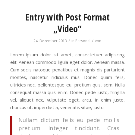
Entry with Post Format
„Video“
/
/
24. Dezember 2013
in
Personal
von
Lorem ipsum dolor sit amet, consectetuer adipiscing
elit. Aenean commodo ligula eget dolor. Aenean massa.
Cum sociis natoque penatibus et magnis dis parturient
montes, nascetur ridiculus mus. Donec quam felis,
ultricies nec, pellentesque eu, pretium quis, sem. Nulla
consequat massa quis enim. Donec pede justo, fringilla
vel, aliquet nec, vulputate eget, arcu. In enim justo,
rhoncus ut, imperdiet a, venenatis vitae, justo.
Nullam dictum felis eu pede mollis
pretium. Integer tincidunt. Cras